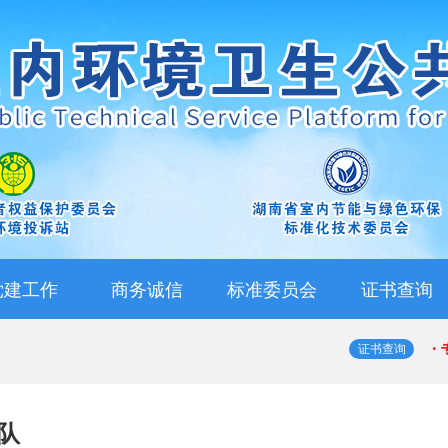
党建工作
商务诚信
标准委员会
证书查询
·
证书查询
队