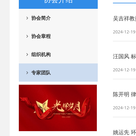
协会简介
吴吉祥教
2024-12-19
协会章程
组织机构
汪国风 
2024-12-19
专家团队
陈开明 
2024-12-19
姚运先 