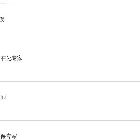
授
标准化专家
律师
环保专家