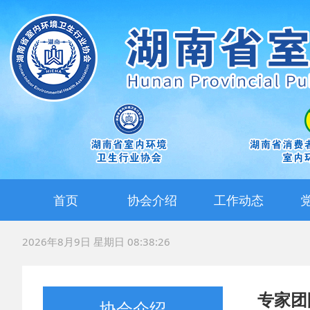
首页
协会介绍
工作动态
协会简介
协会章程
组织机构
专家团队
消费投诉站
行业动态
协会动态
会员动态
2026年8月9日 星期日 08:38:26
专家团
协会介绍