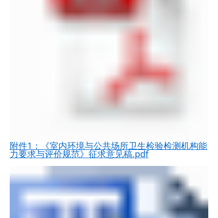
附件1：《室内环境与公共场所卫生检验检测机构能
力要求与评价规范》征求意见稿.pdf