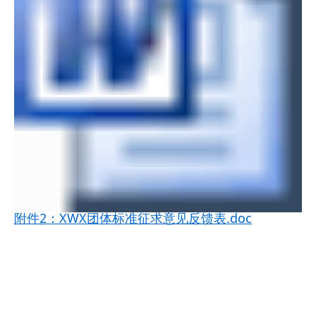
附件2：XWX团体标准征求意见反馈表.doc