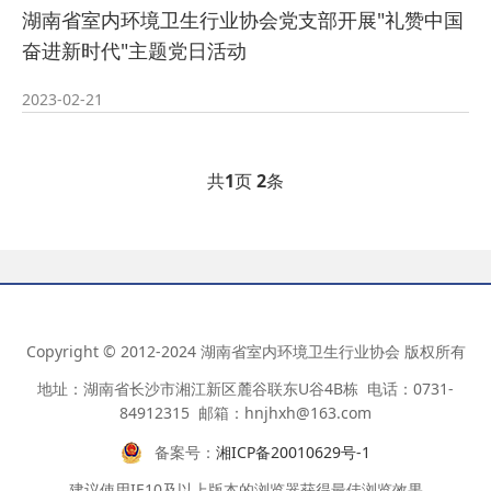
湖南省室内环境卫生行业协会党支部开展"礼赞中国
奋进新时代"主题党日活动
2023-02-21
共
1
页
2
条
Copyright © 2012-2024 湖南省室内环境卫生行业协会 版权所有
地址：湖南省长沙市湘江新区麓谷联东U谷4B栋 电话：0731-
84912315 邮箱：hnjhxh@163.com
备案号：
湘ICP备20010629号-1
建议使用IE10及以上版本的浏览器获得最佳浏览效果